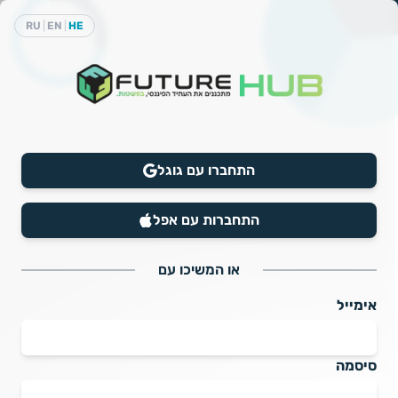
RU
|
EN
|
HE
התחברו עם גוגל
התחברות עם אפל
או המשיכו עם
אימייל
סיסמה